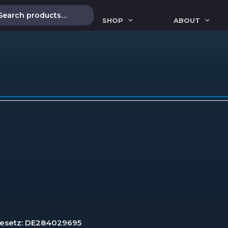
SHOP
ABOUT
gesetz: DE284029695