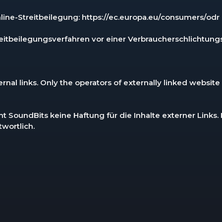
line-Streitbeilegung:
https://ec.europa.eu/consumers/odr
itbeilegungsverfahren vor einer Verbraucherschlichtungsst
rnal links. Only the operators of externally linked website a
t SoundBits keine Haftung für die Inhalte externer Links. 
twortlich.