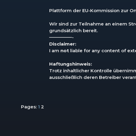
Plattform der EU-Kommission zur On
Wir sind zur Teilnahme an einem Stre
grundsätzlich bereit.
—————-
Disclaimer:
I am
not
liable for any content of exte
Haftungshinweis:
Trotz inhaltlicher Kontrolle übernimm
ausschließlich deren Betreiber veran
Pages:
1
2