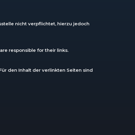
elle nicht verpflichtet, hierzu jedoch
re responsible for their links.
Für den Inhalt der verlinkten Seiten sind